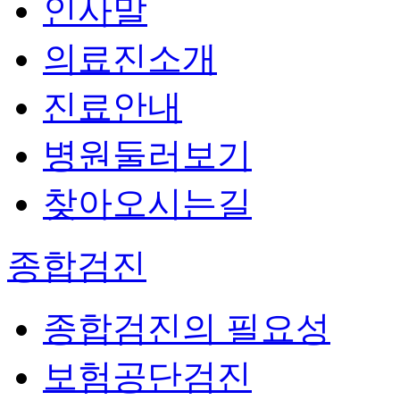
인사말
의료진소개
진료안내
병원둘러보기
찾아오시는길
종합검진
종합검진의 필요성
보험공단검진