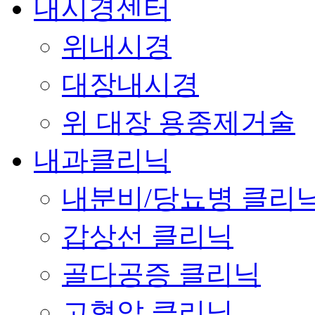
내시경센터
위내시경
대장내시경
위 대장 용종제거술
내과클리닉
내분비/당뇨병 클리
갑상선 클리닉
골다공증 클리닉
고혈압 클리닉