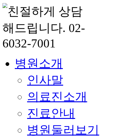
병원소개
인사말
의료진소개
진료안내
병원둘러보기