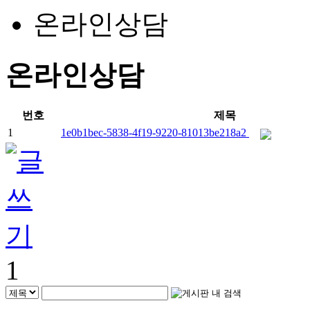
온라인상담
온라인상담
번호
제목
1
1e0b1bec-5838-4f19-9220-81013be218a2
1