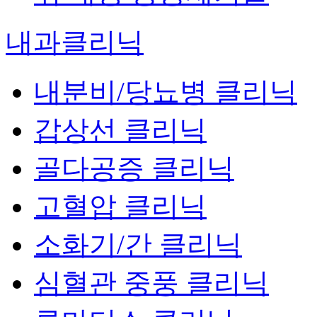
내과클리닉
내분비/당뇨병 클리닉
갑상선 클리닉
골다공증 클리닉
고혈압 클리닉
소화기/간 클리닉
심혈관 중풍 클리닉