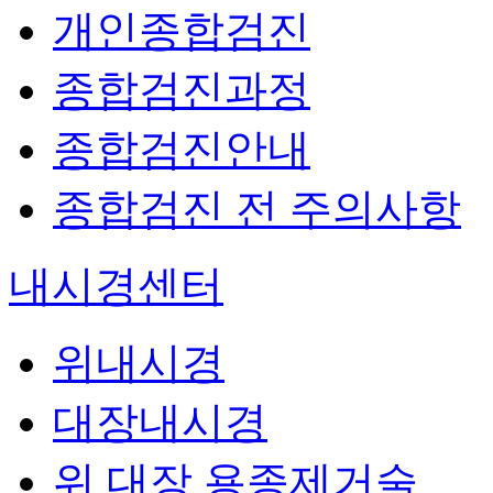
개인종합검진
종합검진과정
종합검진안내
종합검진 전 주의사항
내시경센터
위내시경
대장내시경
위 대장 용종제거술