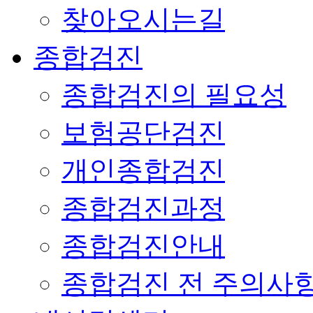
찾아오시는길
종합검진
종합검진의 필요성
보험공단검진
개인종합검진
종합검진과정
종합검진안내
종합검진 전 주의사