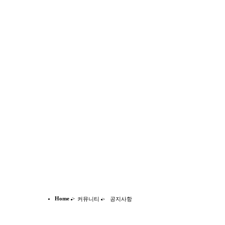
Home
>
커뮤니티
>
공지사항