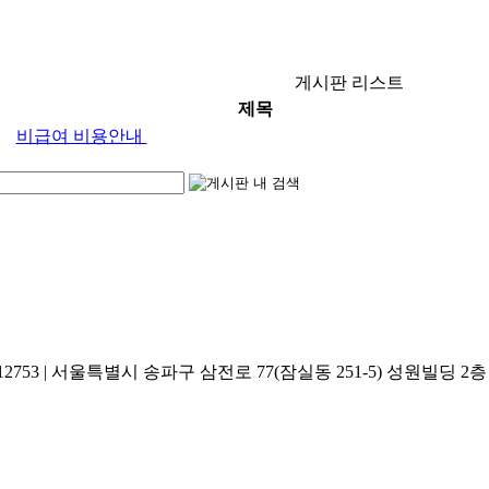
게시판 리스트
제목
비급여 비용안내
753 | 서울특별시 송파구 삼전로 77(잠실동 251-5) 성원빌딩 2층