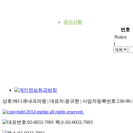
공지사항
번호
Notice
1
상호:메디큐내과의원 | 대표자:윤규현 | 사업자등록번호:230-90-12