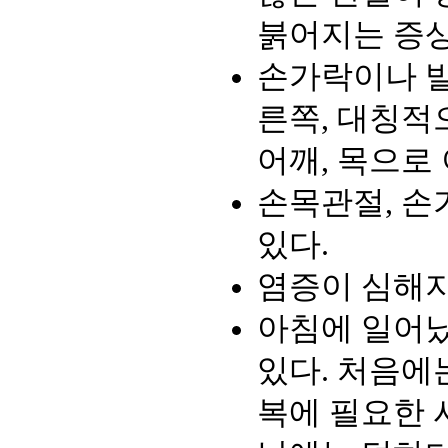
붉어지는 증상
손가락이나 발
른쪽, 대칭적
어깨, 목으로
손목관절, 손
있다.
염증이 심해지
아침에 일어났
있다. 처음에
복에 필요한 