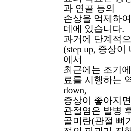
과 연골 등의
손상을 억제하여
데에 있습니다.
과거에 단계적으
(step up, 
에서
최근에는 조기에
료를 시행하는 역
down,
증상이 좋아지면
관절염은 발병 후 
골미란(관절 뼈가