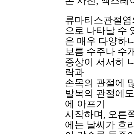
류마티스관절염의
으로 나타날 수
은 매우 다양하나
보름 수주나 수
증상이 서서히 나
락과
손목의 관절에 많
발목의 관절에도 
에 아프기
시작하며, 오른쪽
에는 날씨가 흐