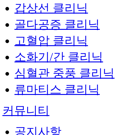
갑상선 클리닉
골다공증 클리닉
고혈압 클리닉
소화기/간 클리닉
심혈관 중풍 클리닉
류마티스 클리닉
커뮤니티
공지사항