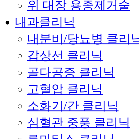
위 대장 용종제거술
내과클리닉
내분비/당뇨병 클리
갑상선 클리닉
골다공증 클리닉
고혈압 클리닉
소화기/간 클리닉
심혈관 중풍 클리닉