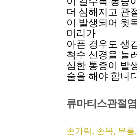
이 갈수록 통중
더 심해지고 관
이 발생되어 윗목
머리가
아픈 경우도 생
척수 신경을 눌러
심한 통증이 발
술을 해야 합니다
류마티스관절염
손가락, 손목, 무릎,