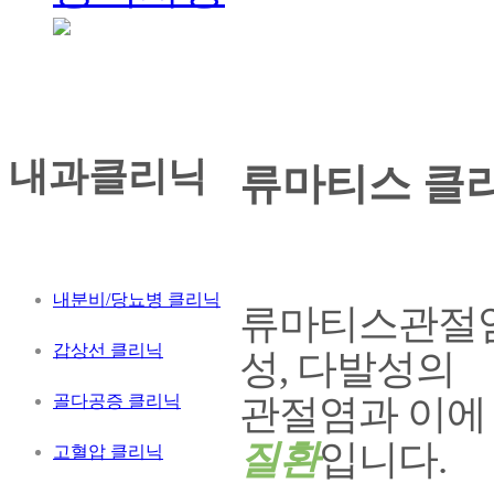
내과클리닉
류마티스 클
내분비/당뇨병 클리닉
류마티스관절염
갑상선 클리닉
성, 다발성의
골다공증 클리닉
관절염과 이에
질환
입니다.
고혈압 클리닉