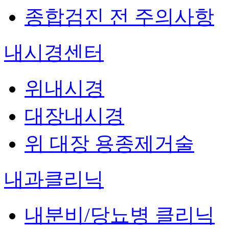
종합검진 전 주의사항
내시경센터
위내시경
대장내시경
위 대장 용종제거술
내과클리닉
내분비/당뇨병 클리닉