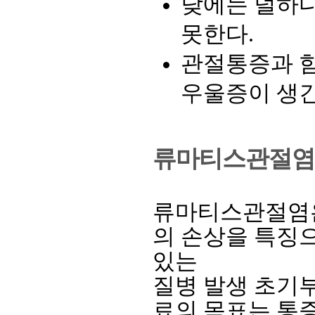
낮에는 덜하다
못한다.
관절통증과 
우울증이 생긴
류마티스관절염
류마티스관절염은 
의 손상을 특징
있는
질병 발생 초기부
료의 목표는 통증