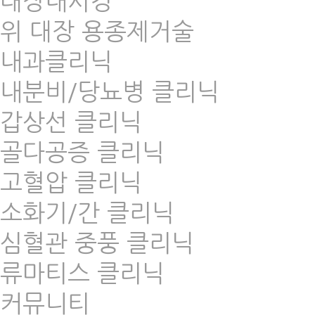
대장내시경
위 대장 용종제거술
내과클리닉
내분비/당뇨병 클리닉
갑상선 클리닉
골다공증 클리닉
고혈압 클리닉
소화기/간 클리닉
심혈관 중풍 클리닉
류마티스 클리닉
커뮤니티