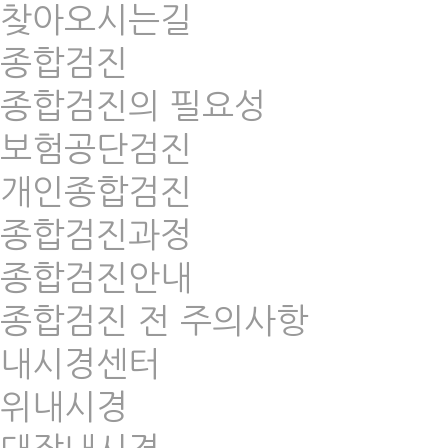
찾아오시는길
종합검진
종합검진의 필요성
보험공단검진
개인종합검진
종합검진과정
종합검진안내
종합검진 전 주의사항
내시경센터
위내시경