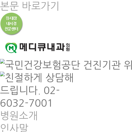
본문 바로가기
병원소개
인사말