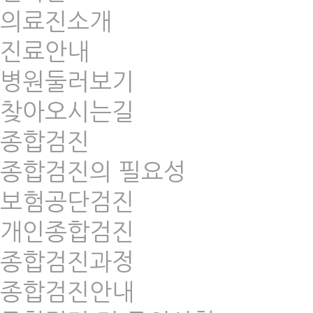
의료진소개
진료안내
병원둘러보기
찾아오시는길
종합검진
종합검진의 필요성
보험공단검진
개인종합검진
종합검진과정
종합검진안내