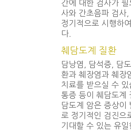
간에 대한 검사가 필
사와 간초음파 검사,
정기적으로 시행하여
다.
췌담도계 질환
담낭염, 담석증, 담
환과 췌장염과 췌장
치료를 받으실 수 있
통증 등이 췌담도계 
담도계 암은 증상이 
로 정기적인 검진으
기대할 수 있는 유일