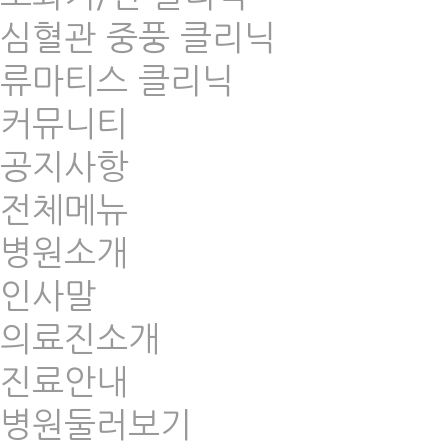
심혈관 중풍 클리닉
류마티스 클리닉
커뮤니티
공지사항
전체메뉴
병원소개
인사말
의료진소개
진료안내
병원둘러보기