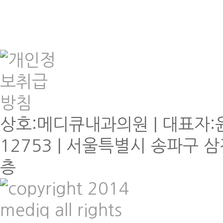
상호:메디큐내과의원 | 대표자:윤
12753 | 서울특별시 송파구 삼
층