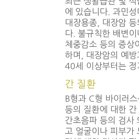
최근 생활습관 및 
에 있습니다. 과민성
대장용종, 대장암 등
다. 불규칙한 배변이나
체중감소 등의 증상
하며, 대장암의 예
40세 이상부터는 정
간 질환
B형과 C형 바이러스성
등의 질환에 대한 간
간초음파 등의 검사 
고 얼굴이나 피부가