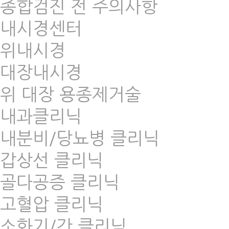
종합검진 전 주의사항
내시경센터
위내시경
대장내시경
위 대장 용종제거술
내과클리닉
내분비/당뇨병 클리닉
갑상선 클리닉
골다공증 클리닉
고혈압 클리닉
소화기/간 클리닉