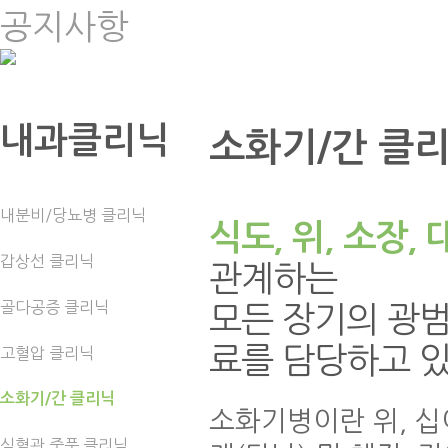
공지사항
내과클리닉
소화기/간 클
내분비/당뇨병 클리닉
식도, 위, 소장, 
갑상선 클리닉
관계하는
골다공증 클리닉
모든 장기의 광범
료를 담당하고 
고혈압 클리닉
소화기/간 클리닉
소화기병이란 위, 십
심혈관 중풍 클리닉