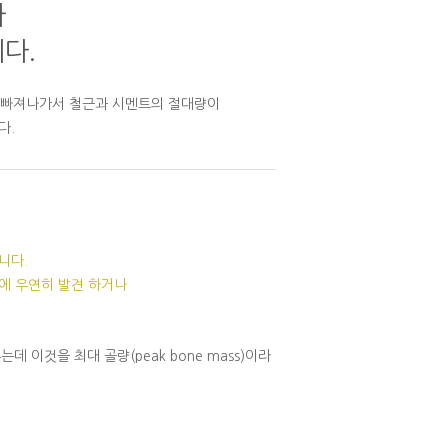
가
다.
트가 빠져나가서 철근과 시멘트의 절대량이
다.
니다.
에 우연히 발견 하거나
이것을 최대 골량(peak bone mass)이라