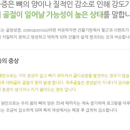
증은 뼈의 양이나 질적인 감소로 인해 강도
져
골절이 일어날 가능성이 높은 상태
를 말합니
는 골엉성증, osteoporosis)이란 비유하자면 건물기둥에서 철근과 시멘
 치밀하지 못하고 엉성하고 약하게 되어 건물이 쉽게 붕괴되는 것과 비슷합니
의 증상
체만으로는 거의 증상이 없고 뼈가 부러져서 골다공증을 발견하는 경우가 많습
추 대퇴골의 골절이 흔히 발생 합니다. 척추골절은 증상없이 지내다가 검사중
 통증이 생기거나 키가 줄어드는 경우 입니다.
원인으로는 우리 몸의 뼈의 양은 35세 때까지는 계속 증가하여 최고량을 이루는데 
는 조금씩 감소하게 되며 특히 여성에서는 폐경 후 급격히 감소합니다.