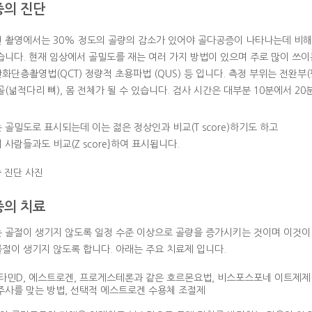
의 진단
 촬영에서는 30% 정도의 골량의 감소가 있어야 골다공증이 나타나는데 비해
습니다. 현재 임상에서 골밀도를 재는 여러 가지 방법이 있으며 주로 많이 쓰이는
화단층촬영법(QCT) 정량적 초용파법 (QUS) 등 입니다. 측정 부위는 전완부(팔
골(넒적다리 뼈), 몸 전체가 될 수 있습니다. 검사 시간은 대부분 10분에서 20
 골밀도로 표시되는데 이는 젊은 정상인과 비교(T score)하기도 하고
 사람들과도 비교(Z score}하여 표시됩니다.
의 치료
 골절이 생기지 않도록 일정 수준 이상으로 골량을 증가시키는 것이며 이것이
절이 생기지 않도록 합니다. 아래는 주요 치료제 입니다.