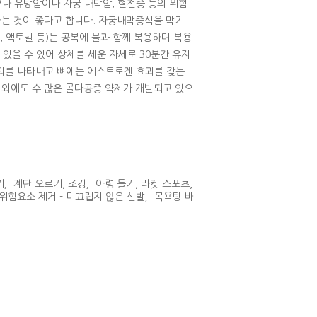
나 유방암이나 자궁 내막암, 혈전증 등의 위험
는 것이 좋다고 합니다. 자궁내막증식을 막기
액토넬 등)는 공복에 물과 함께 복용하며 복용
 있을 수 있어 상체를 세운 자세로 30분간 유지
과를 나타내고 뼈에는 에스트로겐 효과를 갖는
이외에도 수 많은 골다공증 약제가 개발되고 있으