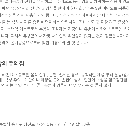
 골다공증의 진행을 억제하고 부수적으로 동맥 경화를 방지하는 작용이 있으
 매년 유방검사와 산부인과검사를 받아야 하며 최근에는 5년 미만으로 복용하
스테론을 같이 사용하기도 합니다. 비스포스포네이트제제(국내에서 포사맥스, 
이내에는 식사나 다른 음료를 먹어서는 안됩니다. 또한 식도 및 위장 자극 증상이
다. 선택적 에스트로겐 수용체 조절제는 자궁이나 유방에는 항에스트로겐 효
니다. 따라서 유방암이나 자궁 내막암의 위험성이 없다는 것이 장점입니다. 
장래에 골다공증으로부터 훨씬 자유로워 질 것 입니다.
의 주의점
울특별시 송파구 삼전로 77(잠실동 251-5) 성원빌딩 2층