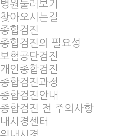
병원둘러보기
찾아오시는길
종합검진
종합검진의 필요성
보험공단검진
개인종합검진
종합검진과정
종합검진안내
종합검진 전 주의사항
내시경센터
위내시경