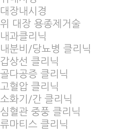
대장내시경
위 대장 용종제거술
내과클리닉
내분비/당뇨병 클리닉
갑상선 클리닉
골다공증 클리닉
고혈압 클리닉
소화기/간 클리닉
심혈관 중풍 클리닉
류마티스 클리닉