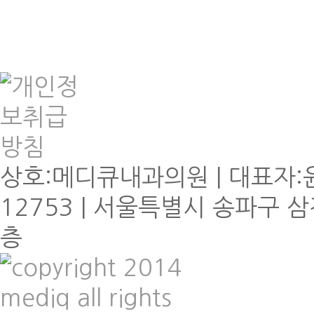
상호:메디큐내과의원 | 대표자:윤
12753 | 서울특별시 송파구 삼
층