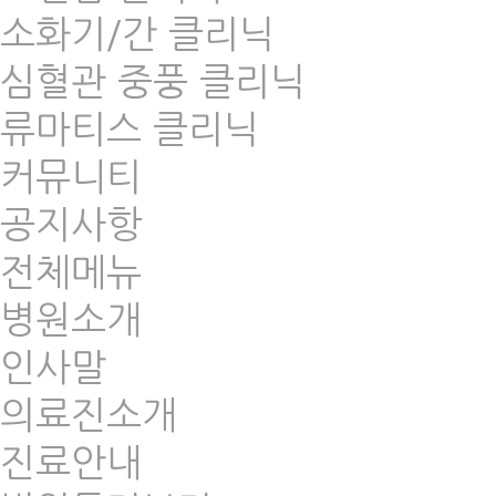
소화기/간 클리닉
심혈관 중풍 클리닉
류마티스 클리닉
커뮤니티
공지사항
전체메뉴
병원소개
인사말
의료진소개
진료안내