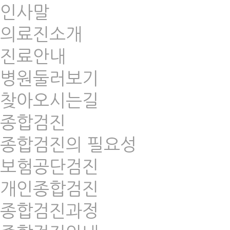
인사말
의료진소개
진료안내
병원둘러보기
찾아오시는길
종합검진
종합검진의 필요성
보험공단검진
개인종합검진
종합검진과정