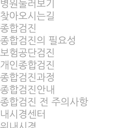
병원둘러보기
찾아오시는길
종합검진
종합검진의 필요성
보험공단검진
개인종합검진
종합검진과정
종합검진안내
종합검진 전 주의사항
내시경센터
위내시경