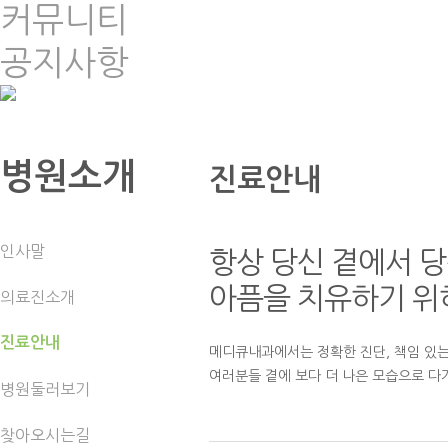
커뮤니티
공지사항
병원소개
진료안내
인사말
항상 당신 곁에서 
아픔을 치유하기 
의료진소개
진료안내
메디큐내과에서는 정확한 진단, 책임 있는
여러분들 곁에 보다 더 나은 모습으로 다
병원둘러보기
찾아오시는길