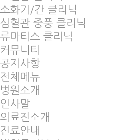
소화기/간 클리닉
심혈관 중풍 클리닉
류마티스 클리닉
커뮤니티
공지사항
전체메뉴
병원소개
인사말
의료진소개
진료안내