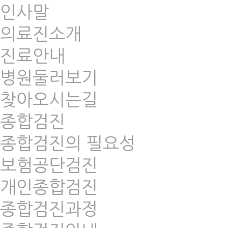
인사말
의료진소개
진료안내
병원둘러보기
찾아오시는길
종합검진
종합검진의 필요성
보험공단검진
개인종합검진
종합검진과정