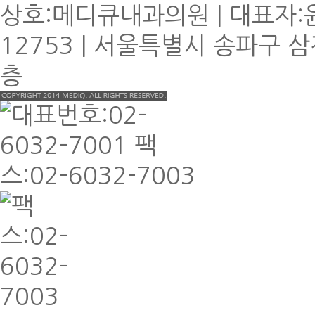
상호:메디큐내과의원 | 대표자:윤
12753 | 서울특별시 송파구 삼
층