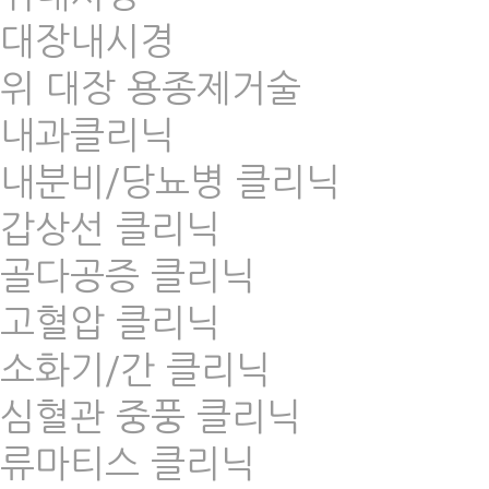
대장내시경
위 대장 용종제거술
내과클리닉
내분비/당뇨병 클리닉
갑상선 클리닉
골다공증 클리닉
고혈압 클리닉
소화기/간 클리닉
심혈관 중풍 클리닉
류마티스 클리닉