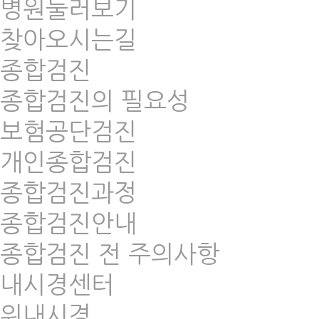
병원둘러보기
찾아오시는길
종합검진
종합검진의 필요성
보험공단검진
개인종합검진
종합검진과정
종합검진안내
종합검진 전 주의사항
내시경센터
위내시경