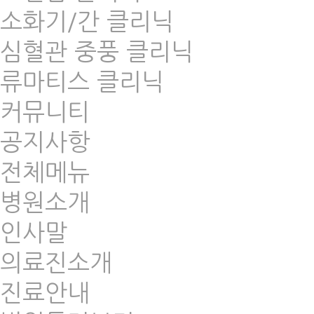
소화기/간 클리닉
심혈관 중풍 클리닉
류마티스 클리닉
커뮤니티
공지사항
전체메뉴
병원소개
인사말
의료진소개
진료안내