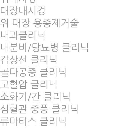
대장내시경
위 대장 용종제거술
내과클리닉
내분비/당뇨병 클리닉
갑상선 클리닉
골다공증 클리닉
고혈압 클리닉
소화기/간 클리닉
심혈관 중풍 클리닉
류마티스 클리닉