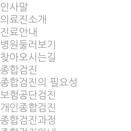
인사말
의료진소개
진료안내
병원둘러보기
찾아오시는길
종합검진
종합검진의 필요성
보험공단검진
개인종합검진
종합검진과정